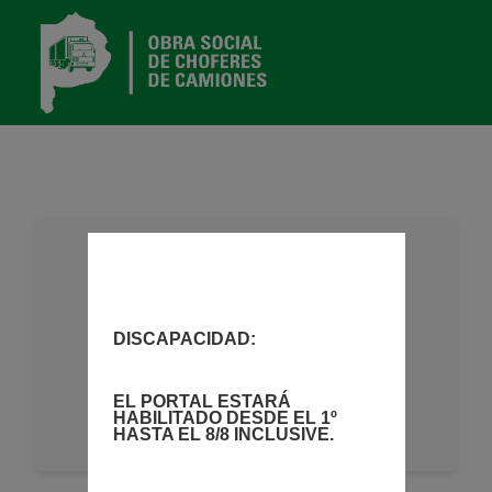
CUIT
Clave
DISCAPACIDAD:
Nuevo Usuario
¿Olvidó su clave?
EL PORTAL ESTARÁ
HABILITADO DESDE EL 1º
¿Cómo crear un nuevo usuario?
HASTA EL 8/8 INCLUSIVE.